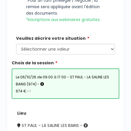
*Pour un tarif privilégié / négocié , la
remise sera appliquée avant l'édition
des documents.
*Inscriptions aux webinaires gratuites.
Veuillez décrire votre situation
Choix de la session
le 06/10/26 de 09:00 à 17:00 - ST PAUL - LA SALINE LES
BAINS (974) -
674 €
HT
Lieu
ST PAUL - LA SALINE LES BAINS -