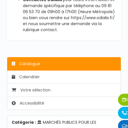
demande spécifique par téléphone au 09 81
06 53 70 de 09h00 à 17h00 (Heure Métropole)
ou bien vous rendre sur https://www.odialis.fr/
et nous soumettre une demande via la
rubrique contact.
Catalogue
Calendrier
Votre sélection
R
Accessibilité
Catégorie :
🏛️ MARCHÉS PUBLICS POUR LES