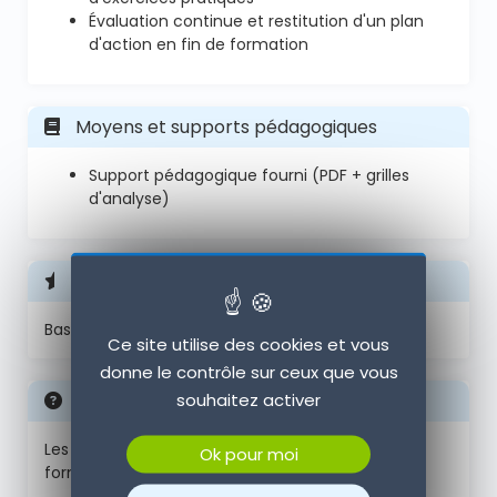
Évaluation continue et restitution d'un plan
d'action en fin de formation
Moyens et supports pédagogiques
Support pédagogique fourni (PDF + grilles
d'analyse)
Prérequis
Base bureautique
Ce site utilise des cookies et vous
donne le contrôle sur ceux que vous
souhaitez activer
Modalités d'évaluation et de suivi
Les modalités d'évaluation des acquis de la
Ok pour moi
formation incluent :