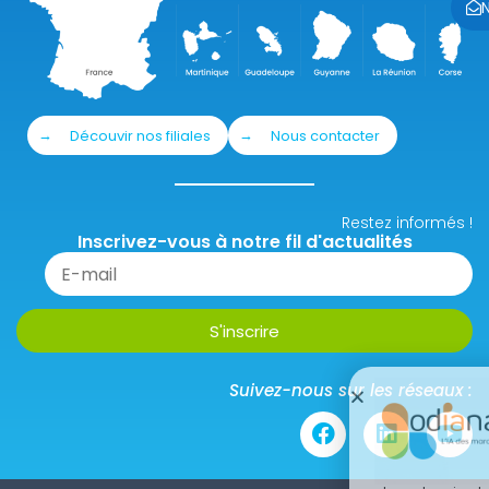
Découvir nos filiales
Nous contacter
Restez informés !
Inscrivez-vous à notre fil d'actualités
Suivez-nous sur les réseaux :