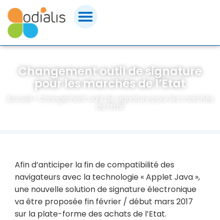
Panneau de gestion des cookies
FORMATIONS MARCHÉS PUBLICS
Changement outil de signature
CERTIFICATIONS
pour les marchés de l’Etat
Accueil
»
Changement outil de signature pour les marchés
CONSEILS & ACCOMPAGNEMENT
de l’Etat
OUTILS & ASSISTANCE
ACHETEURS PUBLICS
Afin d’anticiper la fin de compatibilité des
navigateurs avec la technologie « Applet Java »,
QUI SOMMES-NOUS ?
une nouvelle solution de signature électronique
va être proposée fin février / début mars 2017
sur la plate-forme des achats de l’Etat.
CONTACT ODIALIS