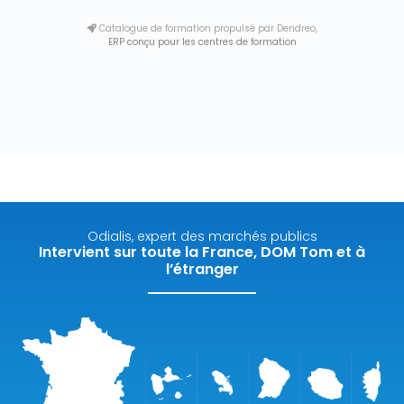
Catalogue de formation propulsé par Dendreo,
ERP conçu pour les centres de formation
Odialis, expert des marchés publics
Intervient sur toute la France, DOM Tom et à
l’étranger