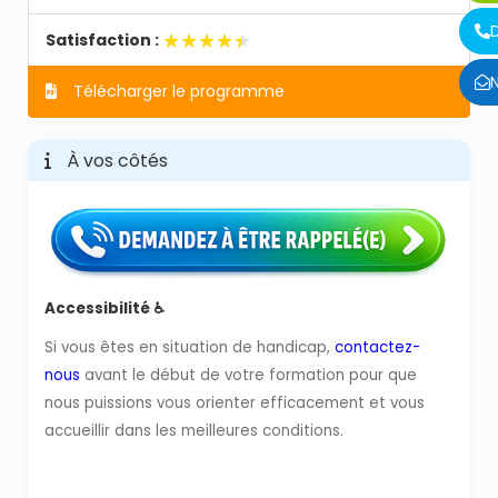
★★★★★
★★★★★
Satisfaction :
Télécharger le programme
À vos côtés
Accessibilité ♿
Si vous êtes en situation de handicap,
contactez-
nous
avant le début de votre formation pour que
nous puissions vous orienter efficacement et vous
accueillir dans les meilleures conditions.